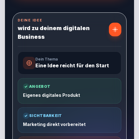
DEINE IDEE
wird zu deinem digitalen
Business
Dein Thema
Eine Idee reicht für den Start
✓
ANGEBOT
Eigenes digitales Produkt
✓
SICHTBARKEIT
Marketing direkt vorbereitet