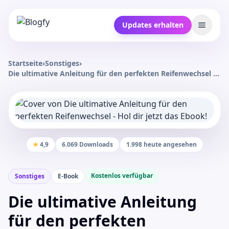
Updates erhalten
Startseite
›
Sonstiges
›
Die ultimative Anleitung für den perfekten Reifenwechsel -
Hol dir jetzt das Ebook!
★
4,9
6.069 Downloads
1.998 heute angesehen
Kostenlos verfügbar
Sonstiges
E-Book
Die ultimative Anleitung
für den perfekten