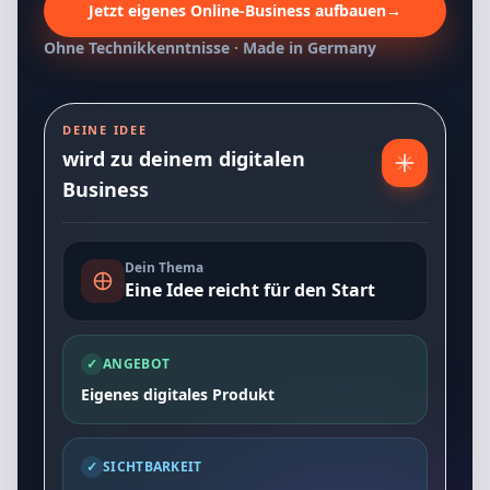
Jetzt eigenes Online-Business aufbauen
→
Ohne Technikkenntnisse · Made in Germany
DEINE IDEE
wird zu deinem digitalen
Business
Dein Thema
Eine Idee reicht für den Start
✓
ANGEBOT
Eigenes digitales Produkt
✓
SICHTBARKEIT