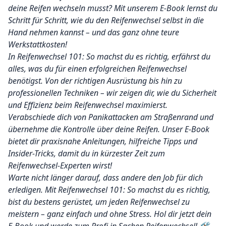
deine Reifen wechseln musst? Mit unserem E-Book lernst du
Schritt für Schritt, wie du den Reifenwechsel selbst in die
Hand nehmen kannst – und das ganz ohne teure
Werkstattkosten!
In Reifenwechsel 101: So machst du es richtig, erfährst du
alles, was du für einen erfolgreichen Reifenwechsel
benötigst. Von der richtigen Ausrüstung bis hin zu
professionellen Techniken – wir zeigen dir, wie du Sicherheit
und Effizienz beim Reifenwechsel maximierst.
Verabschiede dich von Panikattacken am Straßenrand und
übernehme die Kontrolle über deine Reifen. Unser E-Book
bietet dir praxisnahe Anleitungen, hilfreiche Tipps und
Insider-Tricks, damit du in kürzester Zeit zum
Reifenwechsel-Experten wirst!
Warte nicht länger darauf, dass andere den Job für dich
erledigen. Mit Reifenwechsel 101: So machst du es richtig,
bist du bestens gerüstet, um jeden Reifenwechsel zu
meistern – ganz einfach und ohne Stress. Hol dir jetzt dein