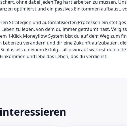
hert, ohne dabei jeden Tag hart arbeiten zu müssen. Unser
Finanzen optimierst und ein passives Einkommen aufbaust, 
veren Strategien und automatisierten Prozessen ein stetige
das Leben zu leben, von dem du immer geträumt hast. Vergis
em 1-Klick Moneyflow System bist du auf dem Weg zum fina
n Leben zu verändern und dir eine Zukunft aufzubauen, die 
 Schlüssel zu deinem Erfolg – also worauf wartest du noch?
 Einkommen und lebe das Leben, das du verdienst!
interessieren