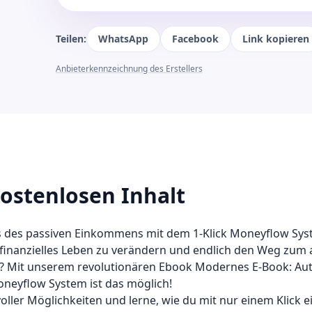
Teilen:
WhatsApp
Facebook
Link kopieren
Anbieterkennzeichnung des Erstellers
ostenlosen Inhalt
 des passiven Einkommens mit dem 1-Klick Moneyflow Sys
in finanzielles Leben zu verändern und endlich den Weg zum
? Mit unserem revolutionären Ebook Modernes E-Book: Au
oneyflow System ist das möglich!
voller Möglichkeiten und lerne, wie du mit nur einem Klick e