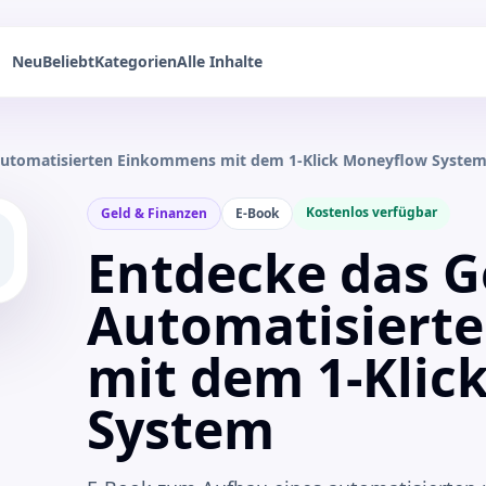
Neu
Beliebt
Kategorien
Alle Inhalte
Automatisierten Einkommens mit dem 1-Klick Moneyflow Syste
Kostenlos verfügbar
Geld & Finanzen
E-Book
Entdecke das G
Automatisiert
mit dem 1-Klic
System