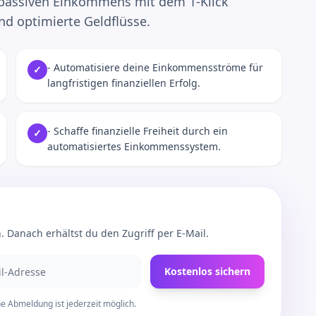
 passiven Einkommens mit dem 1-Klick
nd optimierte Geldflüsse.
- Automatisiere deine Einkommensströme für
✓
langfristigen finanziellen Erfolg.
- Schaffe finanzielle Freiheit durch ein
✓
automatisiertes Einkommenssystem.
 Danach erhältst du den Zugriff per E-Mail.
Kostenlos sichern
e Abmeldung ist jederzeit möglich.