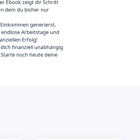
 Ebook zeigt dir Schritt
von dem du bisher nur
s Einkommen generierst,
s endlose Arbeitstage und
nziellen Erfolg!
dich finanziell unabhängig
 Starte noch heute deine