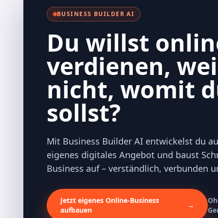
BUSINESS BUILDER AI
Du willst onli
verdienen, wei
nicht, womit 
sollst?
Mit Business Builder AI entwickelst du au
eigenes digitales Angebot und baust Schri
Business auf – verständlich, verbunden 
Jetzt eigenes Online-Business
Oh
→
aufbauen
Ge