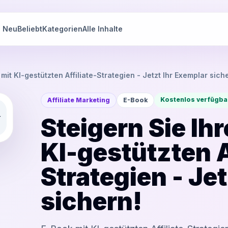
Neu
Beliebt
Kategorien
Alle Inhalte
mit KI-gestützten Affiliate-Strategien - Jetzt Ihr Exemplar sich
Kostenlos verfügba
Affiliate Marketing
E-Book
Steigern Sie Ih
KI-gestützten A
Strategien - Je
sichern!