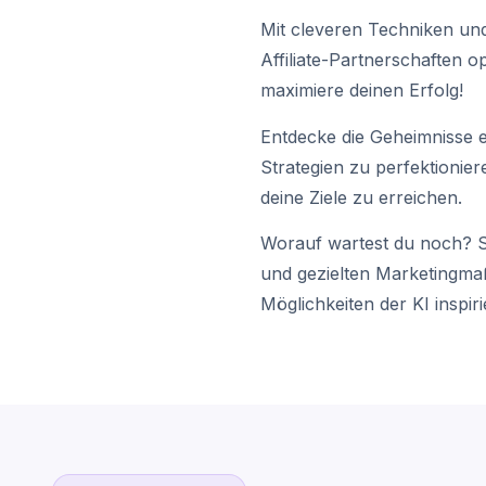
Mit cleveren Techniken und 
Affiliate-Partnerschaften 
maximiere deinen Erfolg!
Entdecke die Geheimnisse e
Strategien zu perfektionier
deine Ziele zu erreichen.
Worauf wartest du noch? S
und gezielten Marketingmaß
Möglichkeiten der KI inspiri