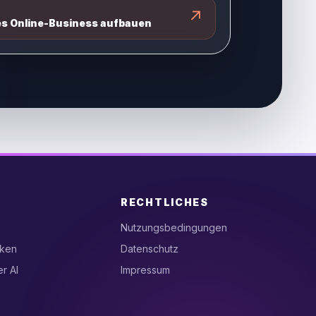
↗
es Online-Business aufbauen
RECHTLICHES
Nutzungsbedingungen
ken
Datenschutz
er AI
Impressum