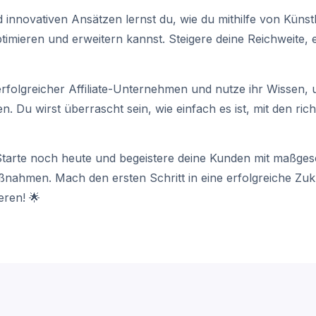
innovativen Ansätzen lernst du, wie du mithilfe von Künstli
optimieren und erweitern kannst. Steigere deine Reichweite
rfolgreicher Affiliate-Unternehmen und nutze ihr Wissen,
en. Du wirst überrascht sein, wie einfach es ist, mit den r
tarte noch heute und begeistere deine Kunden mit maßge
nahmen. Mach den ersten Schritt in eine erfolgreiche Zuk
eren! 🌟