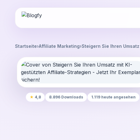
Startseite
›
Affiliate Marketing
›
Steigern Sie Ihren Umsatz 
★
4,8
8.896 Downloads
1.119 heute angesehen