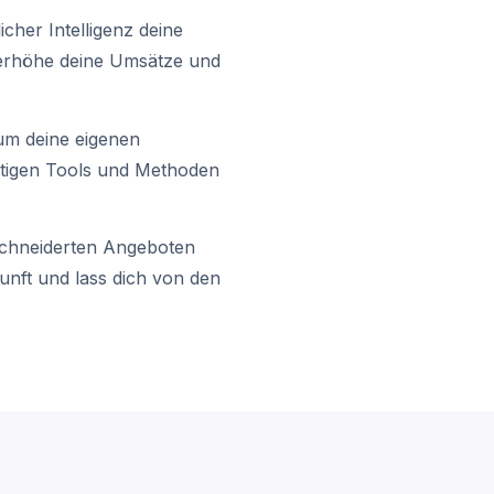
cher Intelligenz deine
, erhöhe deine Umsätze und
 um deine eigenen
ichtigen Tools und Methoden
schneiderten Angeboten
unft und lass dich von den