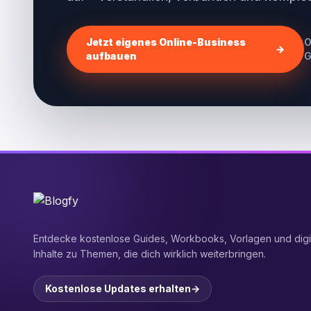
Jetzt eigenes Online-Business
O
→
aufbauen
G
Entdecke kostenlose Guides, Workbooks, Vorlagen und digi
Inhalte zu Themen, die dich wirklich weiterbringen.
Kostenlose Updates erhalten
→