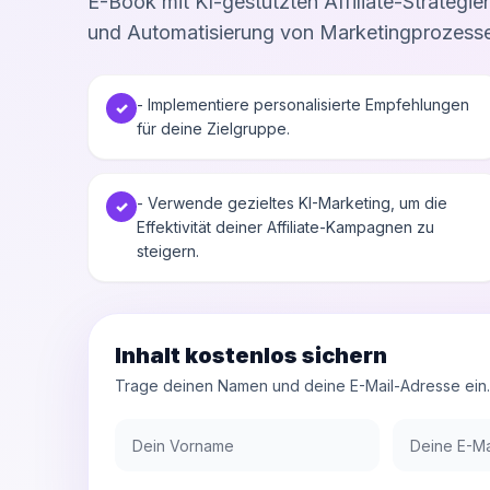
E-Book mit KI-gestützten Affiliate-Strategi
und Automatisierung von Marketingprozess
- Implementiere personalisierte Empfehlungen
✓
für deine Zielgruppe.
- Verwende gezieltes KI-Marketing, um die
✓
Effektivität deiner Affiliate-Kampagnen zu
steigern.
Inhalt kostenlos sichern
Trage deinen Namen und deine E-Mail-Adresse ein. D