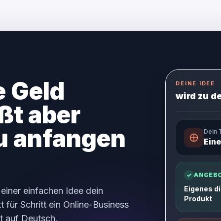
e Geld
DEINE IDEE
wird zu d
ßt aber
du anfangen
Dein
Eine
✓
ANGEB
Eigenes di
 einer einfachen Idee dein
Produkt
 für Schritt ein Online-Business
t auf Deutsch.