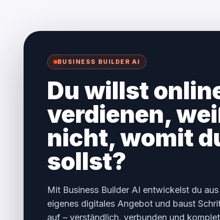
BUSINESS BUILDER AI
Du willst onlin
verdienen, wei
nicht, womit 
sollst?
Mit Business Builder AI entwickelst du aus
eigenes digitales Angebot und baust Schritt
auf – verständlich, verbunden und komplet