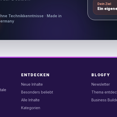
Dein Ziel
Ein eigen
hne Technikkenntnisse · Made in
ermany
ENTDECKEN
BLOGFY
Neue Inhalte
Newsletter
tale
Besonders beliebt
Thema entdec
Alle Inhalte
Business Build
Kategorien