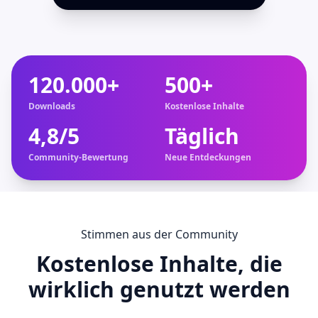
120.000+
500+
Downloads
Kostenlose Inhalte
4,8/5
Täglich
Community-Bewertung
Neue Entdeckungen
Stimmen aus der Community
Kostenlose Inhalte, die
wirklich genutzt werden