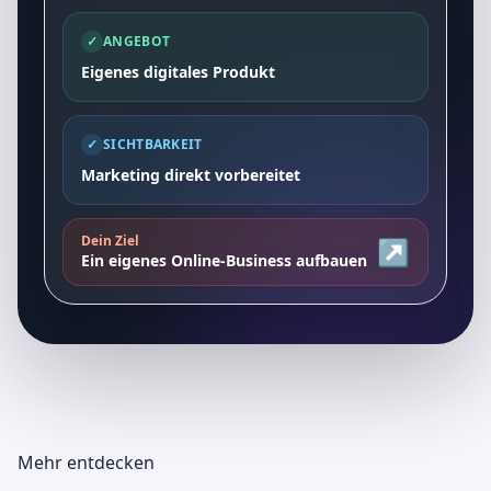
✓
ANGEBOT
Eigenes digitales Produkt
✓
SICHTBARKEIT
Marketing direkt vorbereitet
Dein Ziel
↗
Ein eigenes Online-Business aufbauen
Mehr entdecken