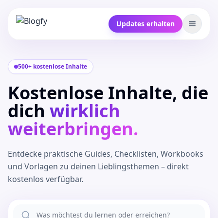
Updates erhalten
500+ kostenlose Inhalte
Kostenlose Inhalte, die
dich
wirklich
weiterbringen.
Entdecke praktische Guides, Checklisten, Workbooks
und Vorlagen zu deinen Lieblingsthemen – direkt
kostenlos verfügbar.
Wonach suchst du?