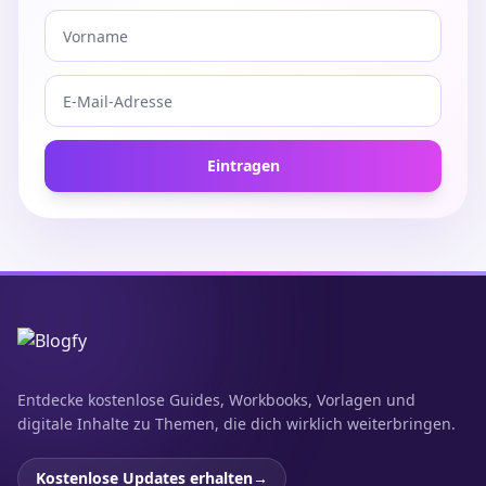
Eintragen
Entdecke kostenlose Guides, Workbooks, Vorlagen und
digitale Inhalte zu Themen, die dich wirklich weiterbringen.
Kostenlose Updates erhalten
→