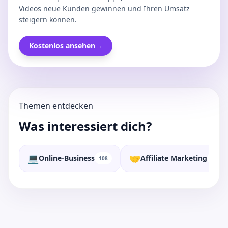
Videos neue Kunden gewinnen und Ihren Umsatz
steigern können.
Kostenlos ansehen
→
Themen entdecken
Was interessiert dich?
💻
🤝
Online-Business
Affiliate Marketing
108
70