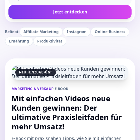
Jetzt entdecken
Beliebt:
Affiliate Marketing
Instagram
Online-Business
Ernährung
Produktivität
NEU HINZUGEFÜGT
MARKETING & VERKAUF
•
E-BOOK
Mit einfachen Videos neue
Kunden gewinnen: Der
ultimative Praxisleitfaden für
mehr Umsatz!
E-Book mit praxisnahen Tipps, wie Sie mit einfachen