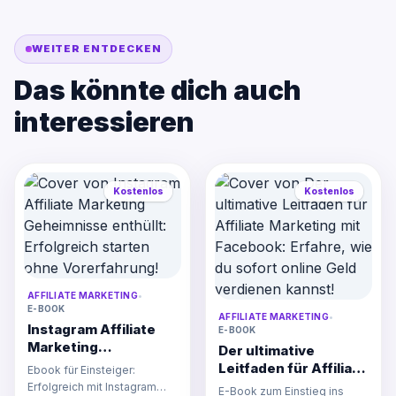
WEITER ENTDECKEN
Das könnte dich auch
interessieren
Kostenlos
Kostenlos
AFFILIATE MARKETING
•
E-BOOK
AFFILIATE MARKETING
•
Instagram Affiliate
E-BOOK
Marketing
Der ultimative
Geheimnisse
Leitfaden für Affiliate
Ebook für Einsteiger:
enthüllt: Erfolgreich
Marketing mit
Erfolgreich mit Instagram
E-Book zum Einstieg ins