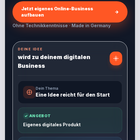
Jetzt eigenes Online-Business
→
aufbauen
Ohne Technikkenntnisse · Made in Germany
DEINE IDEE
wird zu deinem digitalen
Business
Dein Thema
Eine Idee reicht für den Start
✓
ANGEBOT
Eigenes digitales Produkt