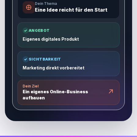
Dein Thema
Eine Idee reicht für den Start
✓
ANGEBOT
Eigenes digitales Produkt
✓
SICHTBARKEIT
Marketing direkt vorbereitet
Dein Ziel
↗
Ein eigenes Online-Business
aufbauen