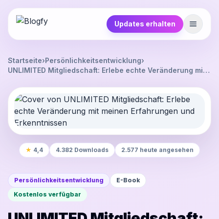
Updates erhalten
Startseite
›
Persönlichkeitsentwicklung
›
UNLIMITED Mitgliedschaft: Erlebe echte Veränderung mit
meinen Erfahrungen und Erkenntnissen
★
4,4
4.382 Downloads
2.577 heute angesehen
Persönlichkeitsentwicklung
E-Book
Kostenlos verfügbar
UNLIMITED Mitgliedschaft: