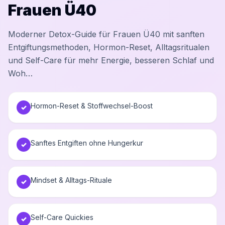
Frauen Ü40
Moderner Detox-Guide für Frauen Ü40 mit sanften
Entgiftungsmethoden, Hormon-Reset, Alltagsritualen
und Self-Care für mehr Energie, besseren Schlaf und
Woh…
Hormon-Reset & Stoffwechsel-Boost
✓
Sanftes Entgiften ohne Hungerkur
✓
Mindset & Alltags-Rituale
✓
Self-Care Quickies
✓