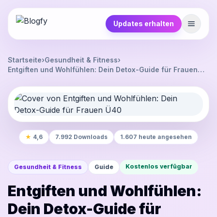
Updates erhalten
Startseite
›
Gesundheit & Fitness
›
Entgiften und Wohlfühlen: Dein Detox-Guide für Frauen
Ü40
★
4,6
7.992 Downloads
1.607 heute angesehen
Kostenlos verfügbar
Gesundheit & Fitness
Guide
Entgiften und Wohlfühlen:
Dein Detox-Guide für