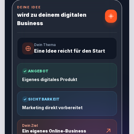
DEINE IDEE
wird zu deinem digitalen
Business
Dein Thema
Eine Idee reicht für den Start
✓
ANGEBOT
Eigenes digitales Produkt
✓
SICHTBARKEIT
Marketing direkt vorbereitet
Dein Ziel
↗
Ein eigenes Online-Business