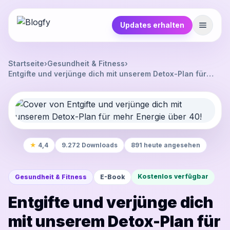
Updates erhalten
Startseite
›
Gesundheit & Fitness
›
Entgifte und verjünge dich mit unserem Detox-Plan für
mehr Energie über 40!
★
4,4
9.272 Downloads
891 heute angesehen
Kostenlos verfügbar
Gesundheit & Fitness
E-Book
Entgifte und verjünge dich
mit unserem Detox-Plan für