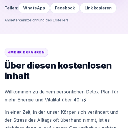
Teilen:
WhatsApp
Facebook
Link kopieren
Anbieterkennzeichnung des Erstellers
MEHR ERFAHREN
Über diesen kostenlosen
Inhalt
Willkommen zu deinem persönlichen Detox-Plan für
mehr Energie und Vitalität über 40! 🌿
In einer Zeit, in der unser Körper sich verändert und
der Stress des Alltags oft überhand nimmt, ist es
wichtiger denn je, auf unsere Gesundheit zu achten.