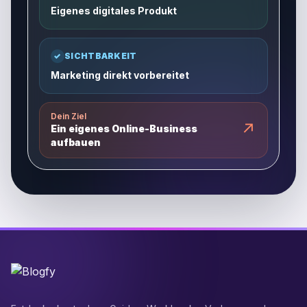
Eigenes digitales Produkt
✓
SICHTBARKEIT
Marketing direkt vorbereitet
Dein Ziel
↗
Ein eigenes Online-Business
aufbauen