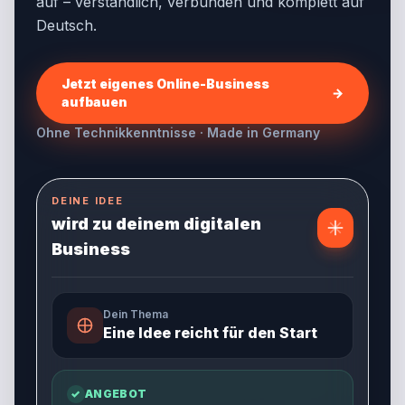
auf – verständlich, verbunden und komplett auf
Deutsch.
Jetzt eigenes Online-Business
→
aufbauen
Ohne Technikkenntnisse · Made in Germany
DEINE IDEE
wird zu deinem digitalen
Business
Dein Thema
Eine Idee reicht für den Start
✓
ANGEBOT