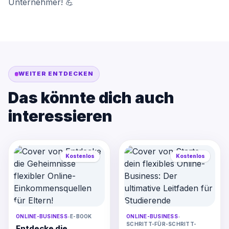
Unternehmer! 💪
WEITER ENTDECKEN
Das könnte dich auch
interessieren
Kostenlos
Kostenlos
ONLINE-BUSINESS
•
E-BOOK
ONLINE-BUSINESS
•
SCHRITT-FÜR-SCHRITT-
Entdecke die