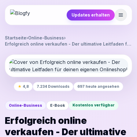
Updates erhalten
Startseite
›
Online-Business
›
Erfolgreich online verkaufen - Der ultimative Leitfaden für
deinen eigenen Onlineshop!
★
4,8
7.234 Downloads
697 heute angesehen
Kostenlos verfügbar
Online-Business
E-Book
Erfolgreich online
verkaufen - Der ultimative