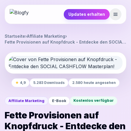
Updates erhalten
Startseite
›
Affiliate Marketing
›
Fette Provisionen auf Knopfdruck - Entdecke den SOCIAL
CASHFLOW Masterplan!
★
4,9
5.283 Downloads
2.580 heute angesehen
Kostenlos verfügbar
Affiliate Marketing
E-Book
Fette Provisionen auf
Knopfdruck - Entdecke den