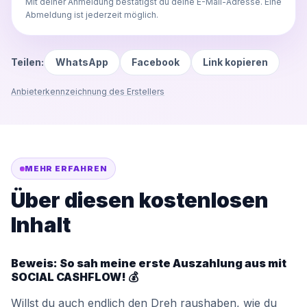
Mit deiner Anmeldung bestätigst du deine E-Mail-Adresse. Eine
Abmeldung ist jederzeit möglich.
Teilen:
WhatsApp
Facebook
Link kopieren
Anbieterkennzeichnung des Erstellers
MEHR ERFAHREN
Über diesen kostenlosen
Inhalt
Beweis: So sah meine erste Auszahlung aus mit
SOCIAL CASHFLOW! 💰
Willst du auch endlich den Dreh raushaben, wie du