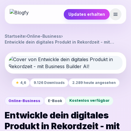
Updates erhalten
Startseite
›
Online-Business
›
Entwickle dein digitales Produkt in Rekordzeit - mit
Business Builder AI!
★
4,6
9.126 Downloads
2.289 heute angesehen
Kostenlos verfügbar
Online-Business
E-Book
Entwickle dein digitales
Produkt in Rekordzeit - mit