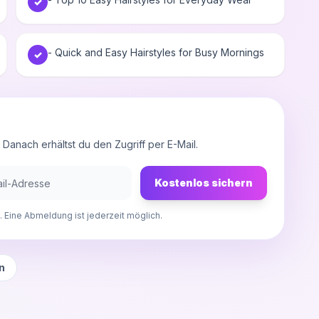
✓
- Quick and Easy Hairstyles for Busy Mornings
✓
anach erhältst du den Zugriff per E-Mail.
Kostenlos sichern
 Eine Abmeldung ist jederzeit möglich.
n