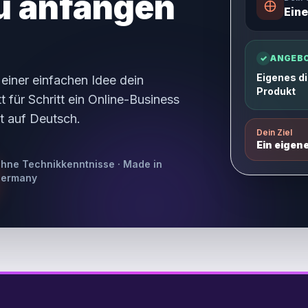
du anfangen
Eine
✓
ANGEB
Eigenes di
 einer einfachen Idee dein
Produkt
 für Schritt ein Online-Business
t auf Deutsch.
Dein Ziel
Ein eigen
hne Technikkenntnisse · Made in
ermany