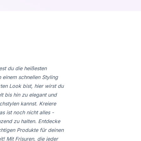
est du die heißesten
 einem schnellen Styling
en Look bist, hier wirst du
t bis hin zu elegant und
achstylen kannst. Kreiere
 ist noch nicht alles -
nzend zu halten. Entdecke
chtigen Produkte für deinen
! Mit Frisuren, die jeder