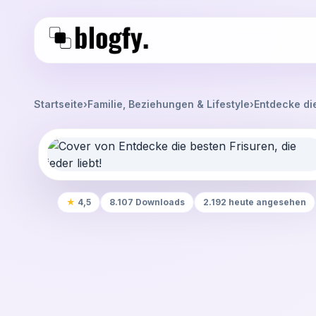
Startseite
›
Familie, Beziehungen & Lifestyle
›
Entdecke die
★
4,5
8.107 Downloads
2.192 heute angesehen