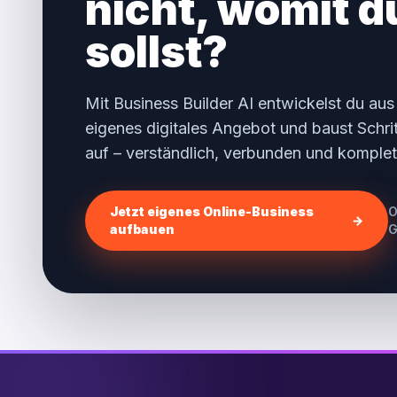
nicht, womit 
sollst?
Mit Business Builder AI entwickelst du aus
eigenes digitales Angebot und baust Schritt
auf – verständlich, verbunden und komplet
Jetzt eigenes Online-Business
O
→
aufbauen
G