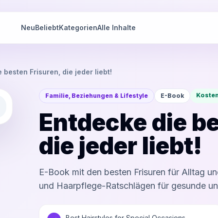
Neu
Beliebt
Kategorien
Alle Inhalte
 besten Frisuren, die jeder liebt!
Kosten
Familie, Beziehungen & Lifestyle
E-Book
Entdecke die be
die jeder liebt!
E-Book mit den besten Frisuren für Alltag un
und Haarpflege-Ratschlägen für gesunde u
- Best Hairstyles for Special Occasions