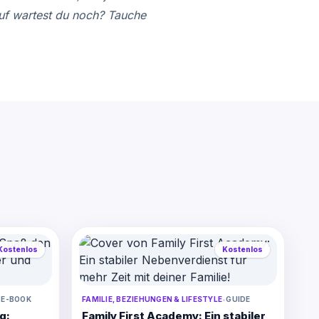
auf wartest du noch? Tauche
Kostenlos
Kostenlos
•
E-BOOK
FAMILIE, BEZIEHUNGEN & LIFESTYLE
•
GUIDE
g:
Family First Academy: Ein stabiler