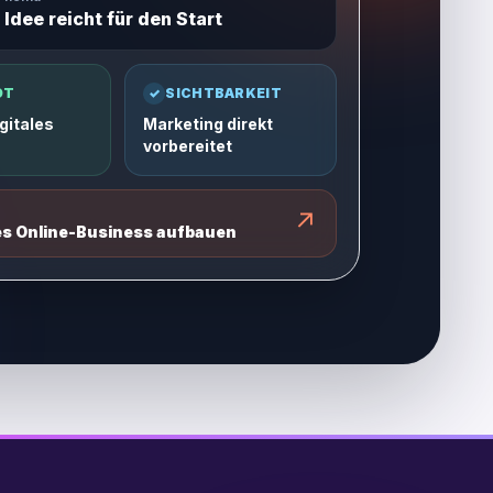
 Idee reicht für den Start
OT
✓
SICHTBARKEIT
gitales
Marketing direkt
vorbereitet
↗
es Online-Business aufbauen