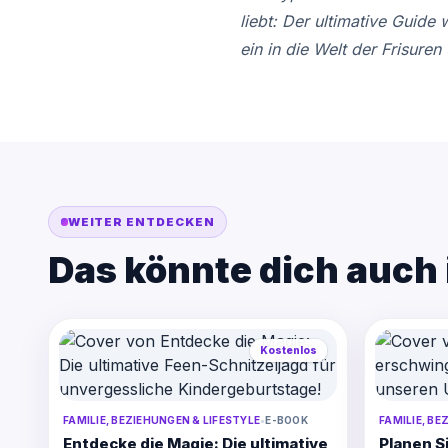
liebt: Der ultimative Guide
ein in die Welt der Frisuren
WEITER ENTDECKEN
Das könnte dich auch 
Kostenlos
FAMILIE, BEZIEHUNGEN & LIFESTYLE
•
E-BOOK
FAMILIE, BE
Entdecke die Magie: Die ultimative
Planen S