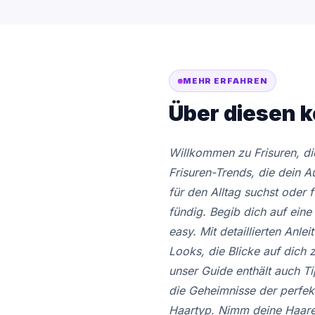
MEHR ERFAHREN
Über diesen k
Willkommen zu Frisuren, die
Frisuren-Trends, die dein 
für den Alltag suchst oder 
fündig. Begib dich auf eine
easy. Mit detaillierten Anle
Looks, die Blicke auf dich 
unser Guide enthält auch T
die Geheimnisse der perfekt
Haartyp. Nimm deine Haare i