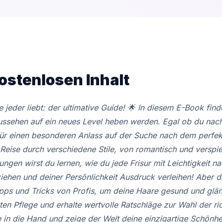
ostenlosen Inhalt
 jeder liebt: der ultimative Guide! 🌟 In diesem E-Book find
Aussehen auf ein neues Level heben werden. Egal ob du nach
für einen besonderen Anlass auf der Suche nach dem perfekt
 Reise durch verschiedene Stile, von romantisch und verspiel
itungen wirst du lernen, wie du jede Frisur mit Leichtigkeit n
ziehen und deiner Persönlichkeit Ausdruck verleihen! Aber das
ipps und Tricks von Profis, um deine Haare gesund und glä
en Pflege und erhalte wertvolle Ratschläge zur Wahl der ri
n die Hand und zeige der Welt deine einzigartige Schönheit