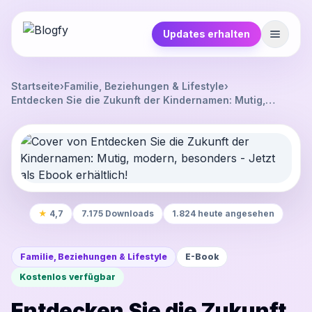
Updates erhalten
Startseite
›
Familie, Beziehungen & Lifestyle
›
Entdecken Sie die Zukunft der Kindernamen: Mutig,
modern, besonders - Jetzt als Ebook erhältlich!
★
4,7
7.175 Downloads
1.824 heute angesehen
Familie, Beziehungen & Lifestyle
E-Book
Kostenlos verfügbar
Entdecken Sie die Zukunft