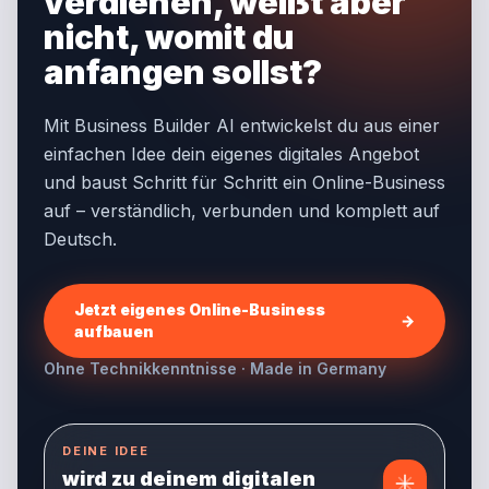
verdienen, weißt aber
nicht, womit du
anfangen sollst?
Mit Business Builder AI entwickelst du aus einer
einfachen Idee dein eigenes digitales Angebot
und baust Schritt für Schritt ein Online-Business
auf – verständlich, verbunden und komplett auf
Deutsch.
Jetzt eigenes Online-Business
→
aufbauen
Ohne Technikkenntnisse · Made in Germany
DEINE IDEE
wird zu deinem digitalen