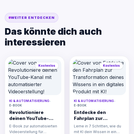
WEITER ENTDECKEN
Das könnte dich auch
interessieren
Kostenlos
Kostenlos
KI & AUTOMATISIERUNG
•
KI & AUTOMATISIERUNG
•
E-BOOK
E-BOOK
Revolutioniere
Entdecke den
deinen YouTube-
Fahrplan zur
Kanal mit
Transformation
E-Book zur automatisierten
Lerne in 7 Schritten, wie du
automatisierter
deines Wissens in ein
Videoerstellung für
mit KI dein Wissen in ein