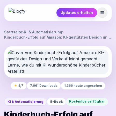
Updates erhalten
Startseite
›
KI & Automatisierung
›
Kinderbuch-Erfolg auf Amazon: KI-gestütztes Design und
Verkauf leicht gemacht - Lerne, wie du mit KI
wunderschöne Kinderbücher erstellst!
★
4,7
7.961 Downloads
1.366 heute angesehen
Kostenlos verfügbar
KI & Automatisierung
E-Book
Kinderbuch-Erfolg auf