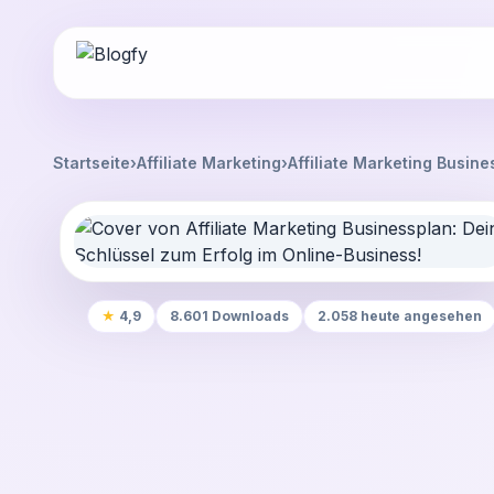
Startseite
›
Affiliate Marketing
›
Affiliate Marketing Busine
★
4,9
8.601 Downloads
2.058 heute angesehen