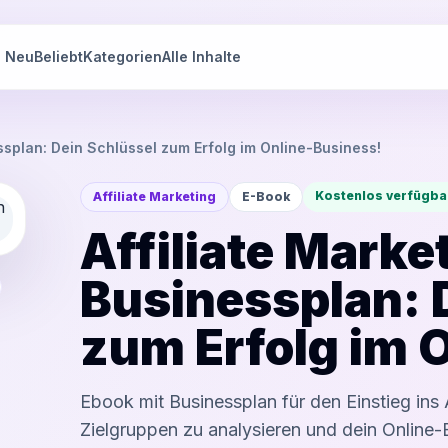
Neu
Beliebt
Kategorien
Alle Inhalte
ssplan: Dein Schlüssel zum Erfolg im Online-Business!
Kostenlos verfügba
Affiliate Marketing
E-Book
Affiliate Marke
Businessplan: 
zum Erfolg im 
Ebook mit Businessplan für den Einstieg ins 
Zielgruppen zu analysieren und dein Online-