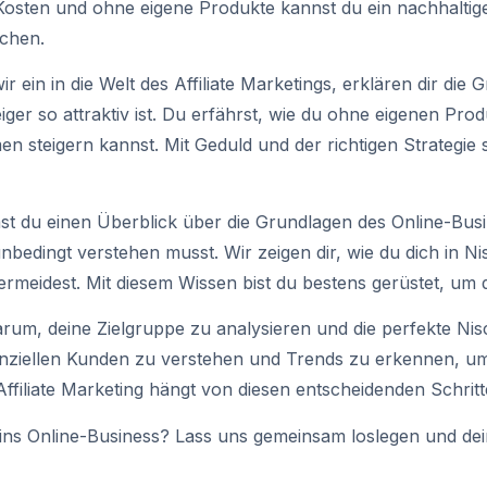
 Kosten und ohne eigene Produkte kannst du ein nachhalti
ichen.
r ein in die Welt des Affiliate Marketings, erklären dir die 
ger so attraktiv ist. Du erfährst, wie du ohne eigenen Prod
n steigern kannst. Mit Geduld und der richtigen Strategie 
t du einen Überblick über die Grundlagen des Online-Busi
nbedingt verstehen musst. Wir zeigen dir, wie du dich in Ni
vermeidest. Mit diesem Wissen bist du bestens gerüstet, um
 darum, deine Zielgruppe zu analysieren und die perfekte N
tenziellen Kunden zu verstehen und Trends zu erkennen, u
Affiliate Marketing hängt von diesen entscheidenden Schritt
rt ins Online-Business? Lass uns gemeinsam loslegen und de