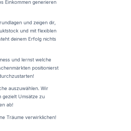
ges Einkommen generieren
Grundlagen und zeigen dir,
uktstock und mit flexiblen
steht deinem Erfolg nichts
ness und lernst welche
schenmärkten positionierst
 durchzustarten!
ische auszuwählen. Wir
m gezielt Umsätze zu
en ab!
ine Träume verwirklichen!