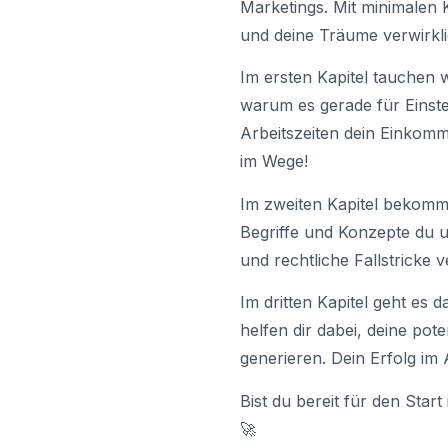
Marketings. Mit minimalen
und deine Träume verwirkl
Im ersten Kapitel tauchen wi
warum es gerade für Einstei
Arbeitszeiten dein Einkomme
im Wege!
Im zweiten Kapitel bekomms
Begriffe und Konzepte du u
und rechtliche Fallstricke 
Im dritten Kapitel geht es
helfen dir dabei, deine po
generieren. Dein Erfolg im 
Bist du bereit für den Sta
🚀