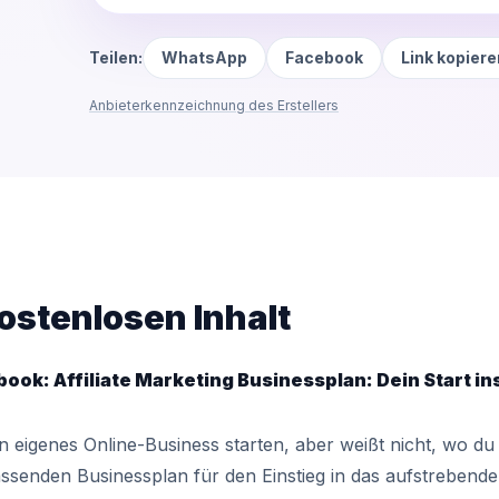
Teilen:
WhatsApp
Facebook
Link kopiere
Anbieterkennzeichnung des Erstellers
ostenlosen Inhalt
ook: Affiliate Marketing Businessplan: Dein Start in
n eigenes Online-Business starten, aber weißt nicht, wo du
ssenden Businessplan für den Einstieg in das aufstrebende F