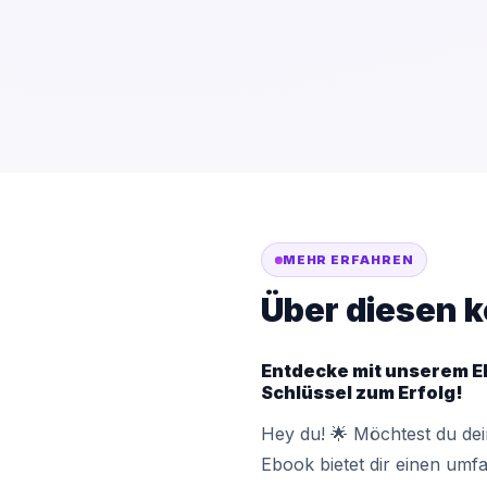
MEHR ERFAHREN
Über diesen k
Entdecke mit unserem Eb
Schlüssel zum Erfolg!
Hey du! 🌟 Möchtest du dei
Ebook bietet dir einen umfa