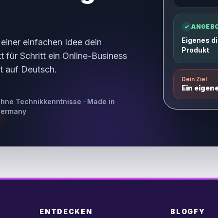
✓
ANGEB
Eigenes di
 einer einfachen Idee dein
Produkt
 für Schritt ein Online-Business
t auf Deutsch.
Dein Ziel
Ein eigen
hne Technikkenntnisse · Made in
ermany
ENTDECKEN
BLOGFY