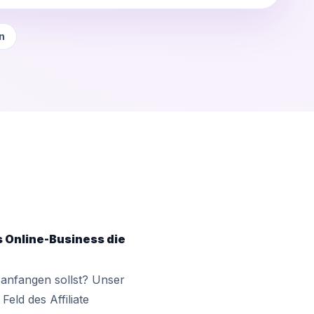
n
s Online-Business die
 anfangen sollst? Unser
eld des Affiliate