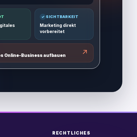
OT
✓
SICHTBARKEIT
gitales
Marketing direkt
vorbereitet
↗
es Online-Business aufbauen
RECHTLICHES