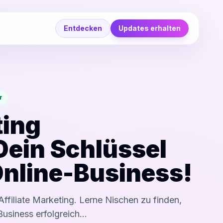
Entdecken
Updates erhalten
r
ting
Dein Schlüssel
Online-Business!
Affiliate Marketing. Lerne Nischen zu finden,
Business erfolgreich…