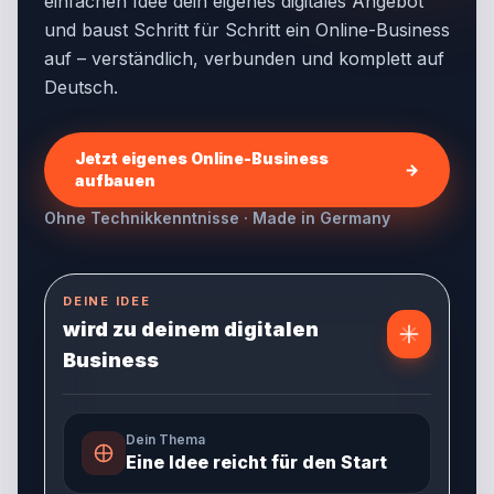
einfachen Idee dein eigenes digitales Angebot
und baust Schritt für Schritt ein Online-Business
auf – verständlich, verbunden und komplett auf
Deutsch.
Jetzt eigenes Online-Business
→
aufbauen
Ohne Technikkenntnisse · Made in Germany
DEINE IDEE
wird zu deinem digitalen
Business
Dein Thema
Eine Idee reicht für den Start