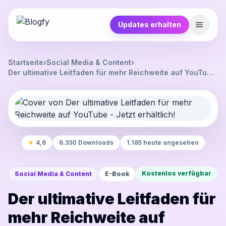
Updates erhalten
Startseite
›
Social Media & Content
›
Der ultimative Leitfaden für mehr Reichweite auf YouTube
- Jetzt erhältlich!
★
4,6
6.330 Downloads
1.185 heute angesehen
Kostenlos verfügbar
Social Media & Content
E-Book
Der ultimative Leitfaden für
mehr Reichweite auf