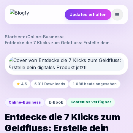
Updates erhalten
Startseite
›
Online-Business
›
Entdecke die 7 Klicks zum Geldfluss: Erstelle dein
digitales Produkt jetzt!
★
4,5
5.311 Downloads
1.088 heute angesehen
Kostenlos verfügbar
Online-Business
E-Book
Entdecke die 7 Klicks zum
Geldfluss: Erstelle dein