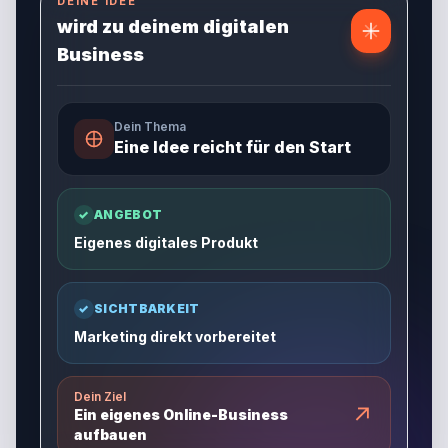
DEINE IDEE
wird zu deinem digitalen
Business
Dein Thema
Eine Idee reicht für den Start
✓
ANGEBOT
Eigenes digitales Produkt
✓
SICHTBARKEIT
Marketing direkt vorbereitet
Dein Ziel
↗
Ein eigenes Online-Business
aufbauen