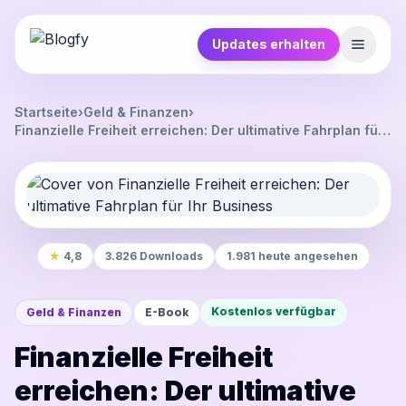
Updates erhalten
Startseite
›
Geld & Finanzen
›
Finanzielle Freiheit erreichen: Der ultimative Fahrplan für
Ihr Business
★
4,8
3.826 Downloads
1.981 heute angesehen
Kostenlos verfügbar
Geld & Finanzen
E-Book
Finanzielle Freiheit
erreichen: Der ultimative