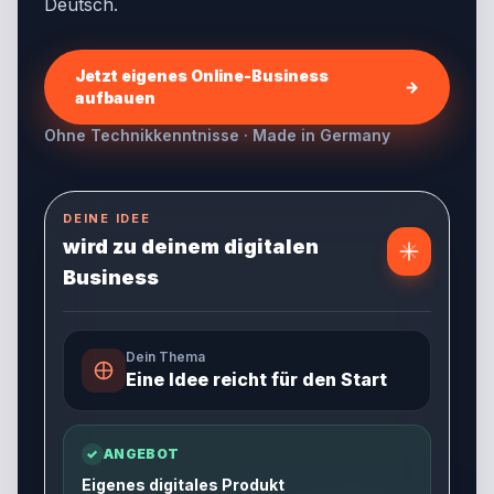
Deutsch.
Jetzt eigenes Online-Business
→
aufbauen
Ohne Technikkenntnisse · Made in Germany
DEINE IDEE
wird zu deinem digitalen
Business
Dein Thema
Eine Idee reicht für den Start
✓
ANGEBOT
Eigenes digitales Produkt