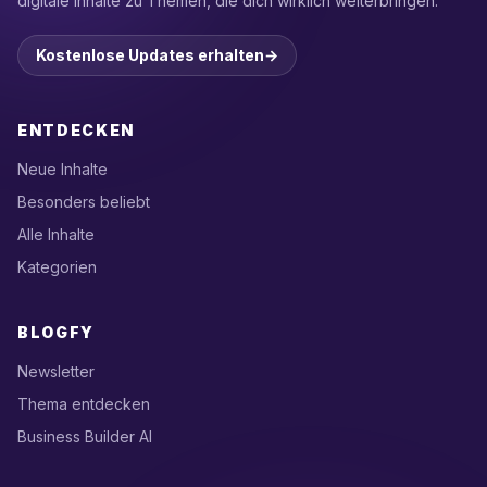
digitale Inhalte zu Themen, die dich wirklich weiterbringen.
Kostenlose Updates erhalten
→
ENTDECKEN
Neue Inhalte
Besonders beliebt
Alle Inhalte
Kategorien
BLOGFY
Newsletter
Thema entdecken
Business Builder AI