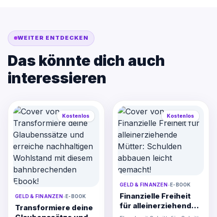
WEITER ENTDECKEN
Das könnte dich auch
interessieren
Kostenlos
Kostenlos
GELD & FINANZEN
•
E-BOOK
Finanzielle Freiheit
GELD & FINANZEN
•
E-BOOK
für alleinerziehende
Transformiere deine
Mütter: Schulden